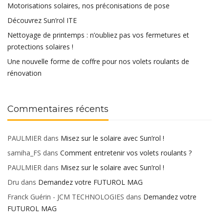
Motorisations solaires, nos préconisations de pose
Découvrez Sun’rol ITE
Nettoyage de printemps : n’oubliez pas vos fermetures et
protections solaires !
Une nouvelle forme de coffre pour nos volets roulants de
rénovation
Commentaires récents
PAULMIER
dans
Misez sur le solaire avec Sun’rol !
samiha_FS
dans
Comment entretenir vos volets roulants ?
PAULMIER
dans
Misez sur le solaire avec Sun’rol !
Dru
dans
Demandez votre FUTUROL MAG
Franck Guérin - JCM TECHNOLOGIES
dans
Demandez votre
FUTUROL MAG