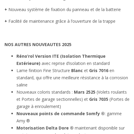
+
Nouveau système de fixation du panneau et de la batterie
+
Facilité de maintenance grâce à l’ouverture de la trappe
NOS AUTRES NOUVEAUTES 2025
Réno’rol Version ITE (Isolation Thermique
Extérieure)
avec reprise d’isolation en standard
Lame finition Fine Structure
Blanc
et
Gris
7016
en
standard, qui offre une meilleure résistance à la corrosion
saline
Nouveaux coloris standards :
Mars 2525
(Volets roulants
et Portes de garage sectionnelles) et
Gris 7035
(Portes de
garage à enroulement)
Nouveaux points de commande Somfy
®
: gamme
Amy ®
Motorisation Delta Dore
®
maintenant disponible sur