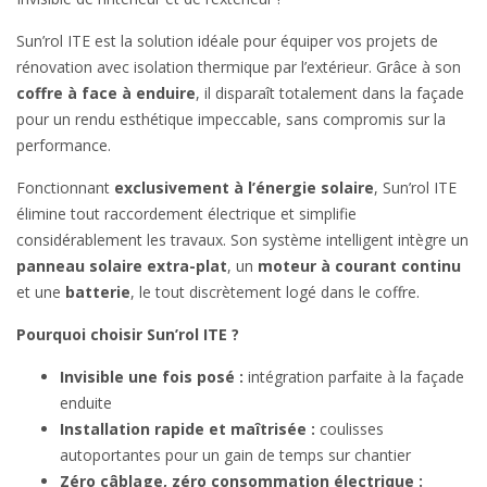
Sun’rol ITE est la solution idéale pour équiper vos projets de
rénovation avec isolation thermique par l’extérieur. Grâce à son
coffre à face à enduire
, il disparaît totalement dans la façade
pour un rendu esthétique impeccable, sans compromis sur la
performance.
Fonctionnant
exclusivement à l’énergie solaire
, Sun’rol ITE
élimine tout raccordement électrique et simplifie
considérablement les travaux. Son système intelligent intègre un
panneau solaire extra-plat
, un
moteur à courant continu
et une
batterie
, le tout discrètement logé dans le coffre.
Pourquoi choisir Sun’rol ITE ?
Invisible une fois posé :
intégration parfaite à la façade
enduite
Installation rapide et maîtrisée :
coulisses
autoportantes pour un gain de temps sur chantier
Zéro câblage, zéro consommation électrique :