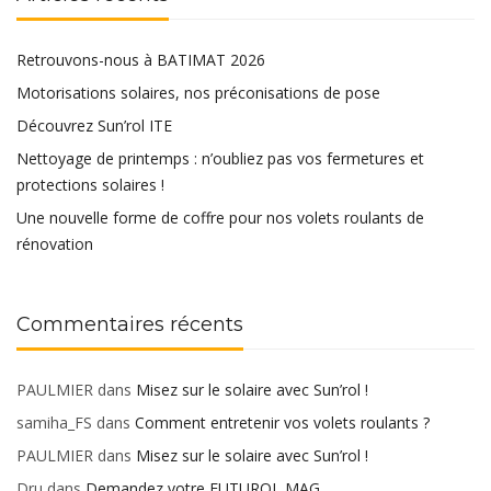
Retrouvons-nous à BATIMAT 2026
Motorisations solaires, nos préconisations de pose
Découvrez Sun’rol ITE
Nettoyage de printemps : n’oubliez pas vos fermetures et
protections solaires !
Une nouvelle forme de coffre pour nos volets roulants de
rénovation
Commentaires récents
PAULMIER
dans
Misez sur le solaire avec Sun’rol !
samiha_FS
dans
Comment entretenir vos volets roulants ?
PAULMIER
dans
Misez sur le solaire avec Sun’rol !
Dru
dans
Demandez votre FUTUROL MAG