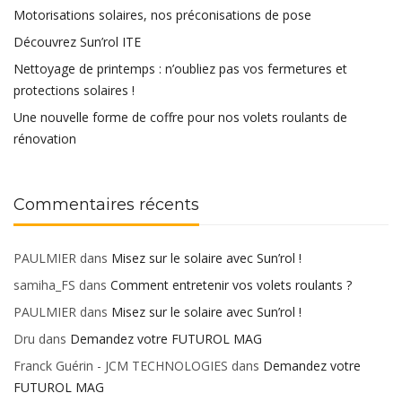
Motorisations solaires, nos préconisations de pose
Découvrez Sun’rol ITE
Nettoyage de printemps : n’oubliez pas vos fermetures et
protections solaires !
Une nouvelle forme de coffre pour nos volets roulants de
rénovation
Commentaires récents
PAULMIER
dans
Misez sur le solaire avec Sun’rol !
samiha_FS
dans
Comment entretenir vos volets roulants ?
PAULMIER
dans
Misez sur le solaire avec Sun’rol !
Dru
dans
Demandez votre FUTUROL MAG
Franck Guérin - JCM TECHNOLOGIES
dans
Demandez votre
FUTUROL MAG