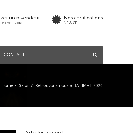
uver un revendeur
Nos certifications
de chez vous
NF & CE
CONTACT
Home
Salon
Retrouvons-nous à BATIMAT 2026