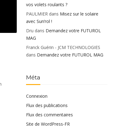
vos volets roulants ?
PAULMIER
dans
Misez sur le solaire
avec Sun’rol !
Dru
dans
Demandez votre FUTUROL
MAG
Franck Guérin - JCM TECHNOLOGIES
dans
Demandez votre FUTUROL MAG
Méta
n
Connexion
Flux des publications
Flux des commentaires
Site de WordPress-FR