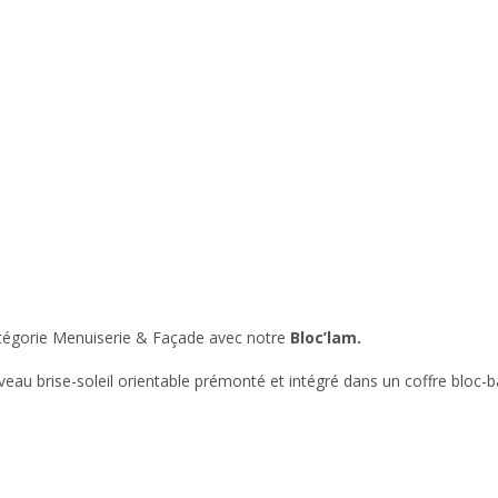
tégorie Menuiserie & Façade avec notre
Bloc’lam.
uveau
brise-soleil orientable prémonté et intégré dans un coffre bloc-b