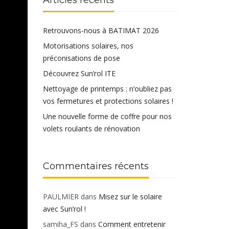
Articles récents
Retrouvons-nous à BATIMAT 2026
Motorisations solaires, nos
préconisations de pose
Découvrez Sun’rol ITE
Nettoyage de printemps : n’oubliez pas
vos fermetures et protections solaires !
Une nouvelle forme de coffre pour nos
volets roulants de rénovation
Commentaires récents
PAULMIER
dans
Misez sur le solaire
avec Sun’rol !
samiha_FS
dans
Comment entretenir