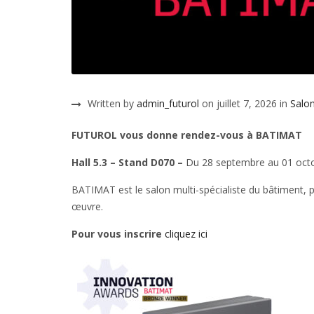
Written by
admin_futurol
on juillet 7, 2026 in
Salo
FUTUROL vous donne rendez-vous à BATIMAT
Hall 5.3 – Stand D070 –
Du 28 septembre au 01 octob
BATIMAT est le salon multi-spécialiste du bâtiment, po
œuvre.
Pour vous inscrire
cliquez ici