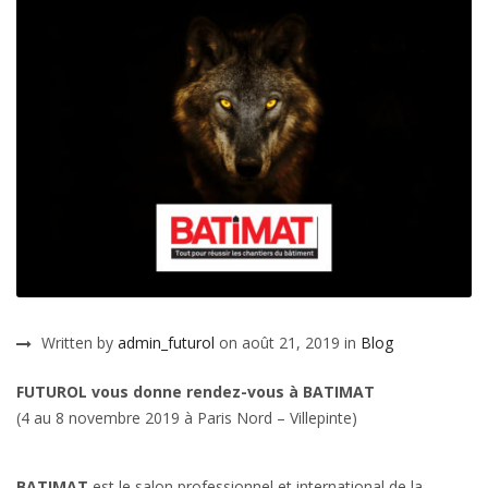
Written by
admin_futurol
on août 21, 2019 in
Blog
FUTUROL vous donne rendez-vous à BATIMAT
(4 au 8 novembre 2019 à Paris Nord – Villepinte)
BATIMAT
est le salon professionnel et international de la