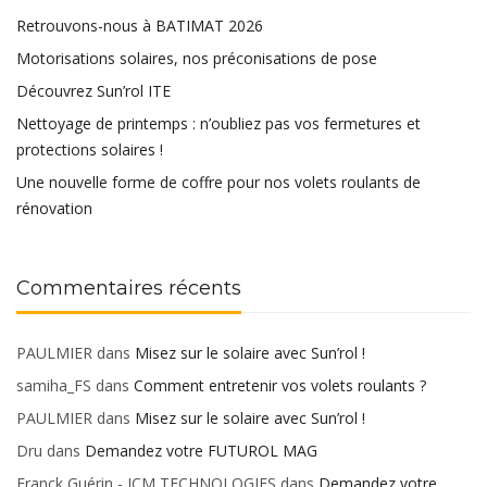
Retrouvons-nous à BATIMAT 2026
Motorisations solaires, nos préconisations de pose
Découvrez Sun’rol ITE
Nettoyage de printemps : n’oubliez pas vos fermetures et
protections solaires !
Une nouvelle forme de coffre pour nos volets roulants de
rénovation
Commentaires récents
PAULMIER
dans
Misez sur le solaire avec Sun’rol !
samiha_FS
dans
Comment entretenir vos volets roulants ?
PAULMIER
dans
Misez sur le solaire avec Sun’rol !
Dru
dans
Demandez votre FUTUROL MAG
Franck Guérin - JCM TECHNOLOGIES
dans
Demandez votre