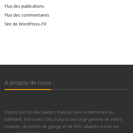
Flux des publications
Flux des commentaires
Site de WordPress-FR
A propos de nous
Futurol est l’un des leaders français dans la fermeture de
bâtiment. Retrouvez chez Futurol une large gamme de volets
roulants, de portes de garage et de BSO adaptés à tous les