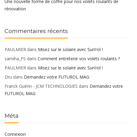
Une nouvelle forme de coffre pour nos volets roulants de
rénovation
Commentaires récents
PAULMIER
dans
Misez sur le solaire avec Sun’rol !
samiha_FS
dans
Comment entretenir vos volets roulants ?
PAULMIER
dans
Misez sur le solaire avec Sun’rol !
Dru
dans
Demandez votre FUTUROL MAG
Franck Guérin - JCM TECHNOLOGIES
dans
Demandez votre
FUTUROL MAG
Méta
Connexion