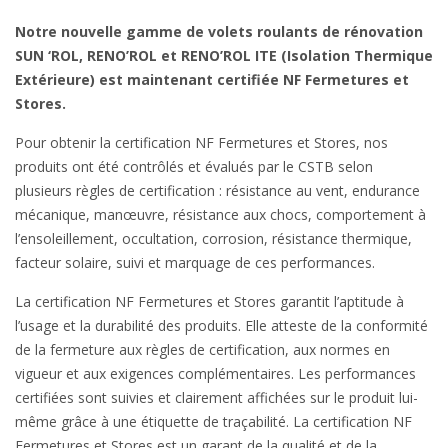
Notre nouvelle gamme de volets roulants de rénovation
SUN ‘ROL, RENO’ROL et RENO’ROL ITE (Isolation Thermique
Extérieure) est maintenant certifiée NF Fermetures et
Stores.
Pour obtenir la certification NF Fermetures et Stores, nos
produits ont été contrôlés et évalués par le CSTB selon
plusieurs règles de certification : résistance au vent, endurance
mécanique, manœuvre, résistance aux chocs, comportement à
l’ensoleillement, occultation, corrosion, résistance thermique,
facteur solaire, suivi et marquage de ces performances.
La certification NF Fermetures et Stores garantit l’aptitude à
l’usage et la durabilité des produits. Elle atteste de la conformité
de la fermeture aux règles de certification, aux normes en
vigueur et aux exigences complémentaires. Les performances
certifiées sont suivies et clairement affichées sur le produit lui-
même grâce à une étiquette de traçabilité. La certification NF
Fermetures et Stores est un garant de la qualité et de la