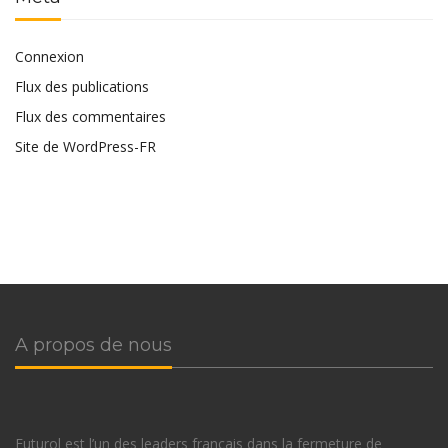
Connexion
Flux des publications
Flux des commentaires
Site de WordPress-FR
A propos de nous
Futurol est l’un des leaders français dans la fermeture de