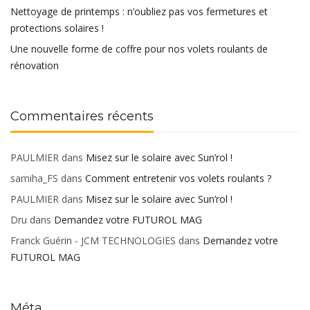
Nettoyage de printemps : n’oubliez pas vos fermetures et
protections solaires !
Une nouvelle forme de coffre pour nos volets roulants de
rénovation
Commentaires récents
PAULMIER
dans
Misez sur le solaire avec Sun’rol !
samiha_FS
dans
Comment entretenir vos volets roulants ?
PAULMIER
dans
Misez sur le solaire avec Sun’rol !
Dru
dans
Demandez votre FUTUROL MAG
Franck Guérin - JCM TECHNOLOGIES
dans
Demandez votre
FUTUROL MAG
Méta