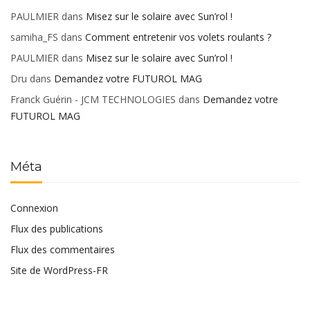
PAULMIER
dans
Misez sur le solaire avec Sun’rol !
samiha_FS
dans
Comment entretenir vos volets roulants ?
PAULMIER
dans
Misez sur le solaire avec Sun’rol !
Dru
dans
Demandez votre FUTUROL MAG
Franck Guérin - JCM TECHNOLOGIES
dans
Demandez votre
FUTUROL MAG
Méta
Connexion
Flux des publications
Flux des commentaires
Site de WordPress-FR