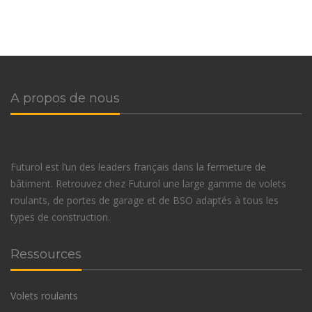
A propos de nous
Futurol est l’un des leaders français dans la fermeture de
bâtiment. Retrouvez chez Futurol une large gamme de volets
roulants, de portes de garage et de BSO adaptés à tous les
types de construction.
Ressources
Volets roulants