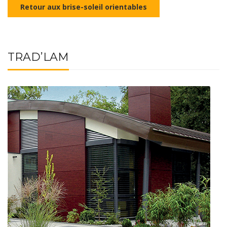
Retour aux brise-soleil orientables
TRAD’LAM