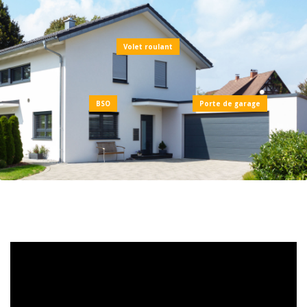
Volet roulant
BSO
Porte de garage