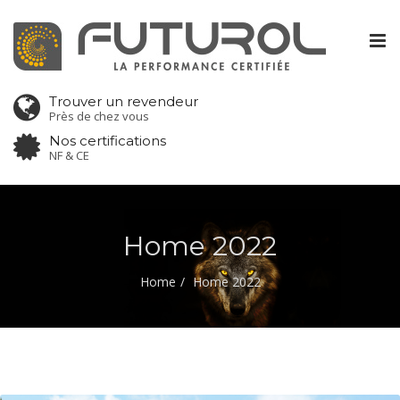
Tog
nav
Trouver un revendeur
Près de chez vous
Nos certifications
NF & CE
Home 2022
Home
Home 2022