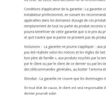
Conditions d’application de la garantie : La garantie c
installateur professionnel, en suivant les recomma
applicables dans les domaines d’usage de ces produits
remplacement de tout ou partie du produit reconnu vi
pourra bénéficier de cette garantie que si le prix du 
et qu’il s’avère que la panne ne provient pas du produit
Exclusions : La garantie ne pourra s’appliquer : aux p
pas été réalisée selon les notices et les règles de l’art 
bon père de famille », aux produits touchés par la te
par le client ou par le client de ce dernier ou par l
des télécommandes générales, au boitier TaHoma et 
Etendue : La garantie ne couvre que les dommages maté
En tout état de cause, le client est seul responsab
dernier pourrait subir.