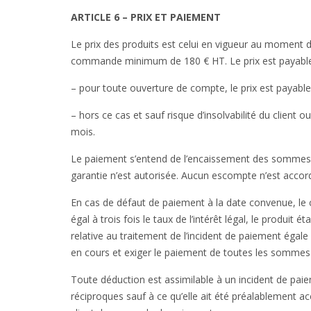
ARTICLE 6 – PRIX ET PAIEMENT
Le prix des produits est celui en vigueur au moment d
commande minimum de 180 € HT. Le prix est payable s
– pour toute ouverture de compte, le prix est payable
– hors ce cas et sauf risque d’insolvabilité du client o
mois.
Le paiement s’entend de l’encaissement des sommes 
garantie n’est autorisée. Aucun escompte n’est accor
En cas de défaut de paiement à la date convenue, le cl
égal à trois fois le taux de l’intérêt légal, le produit
relative au traitement de l’incident de paiement ég
en cours et exiger le paiement de toutes les sommes 
Toute déduction est assimilable à un incident de pa
réciproques sauf à ce qu’elle ait été préalablement a