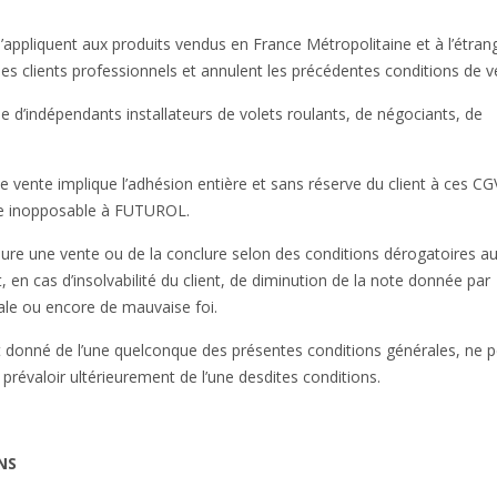
appliquent aux produits vendus en France Métropolitaine et à l’étran
 clients professionnels et annulent les précédentes conditions de v
d’indépendants installateurs de volets roulants, de négociants, de
 vente implique l’adhésion entière et sans réserve du client à ces CG
ipe inopposable à FUTUROL.
lure une vente ou de la conclure selon des conditions dérogatoires a
en cas d’insolvabilité du client, de diminution de la note donnée par
le ou encore de mauvaise foi.
donné de l’une quelconque des présentes conditions générales, ne p
prévaloir ultérieurement de l’une desdites conditions.
NS