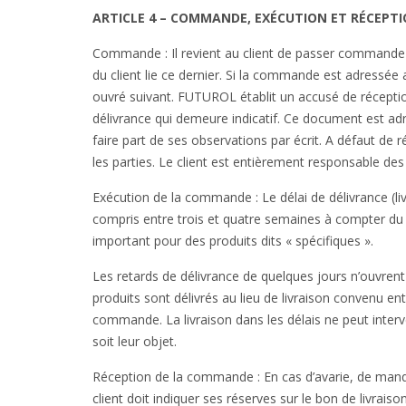
ARTICLE 4 – COMMANDE, EXÉCUTION ET RÉCEPT
Commande : Il revient au client de passer commande 
du client lie ce dernier. Si la commande est adressée a
ouvré suivant. FUTUROL établit un accusé de réception
délivrance qui demeure indicatif. Ce document est adre
faire part de ses observations par écrit. A défaut de
les parties. Le client est entièrement responsable d
Exécution de la commande : Le délai de délivrance (li
compris entre trois et quatre semaines à compter du
important pour des produits dits « spécifiques ».
Les retards de délivrance de quelques jours n’ouvrent
produits sont délivrés au lieu de livraison convenu en
commande. La livraison dans les délais ne peut interv
soit leur objet.
Réception de la commande : En cas d’avarie, de man
client doit indiquer ses réserves sur le bon de livrai