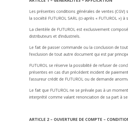
ARTICLE 1 – GÉNÉRALITÉS – APPLICATION
Les présentes conditions générales de ventes (CGV) s’
la société FUTUROL SARL (ci-après « FUTUROL ») à ses
La clientèle de FUTUROL est exclusivement composée 
distributeurs et d’industriels.
Le fait de passer commande ou la conclusion de toute
l’exclusion de tout autre document qui est par princ
FUTUROL se réserve la possibilité de refuser de conc
présentes en cas d’un précédent incident de paiement, 
l’assureur crédit de FUTUROL ou de demande anorma
Le fait que FUTUROL ne se prévale pas à un moment 
interprété comme valant renonciation de sa part à se 
ARTICLE 2 – OUVERTURE DE COMPTE – CONDITIO