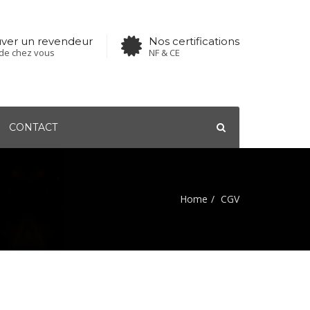
uver un revendeur
Nos certifications
de chez vous
NF & CE
CONTACT
Home
CGV