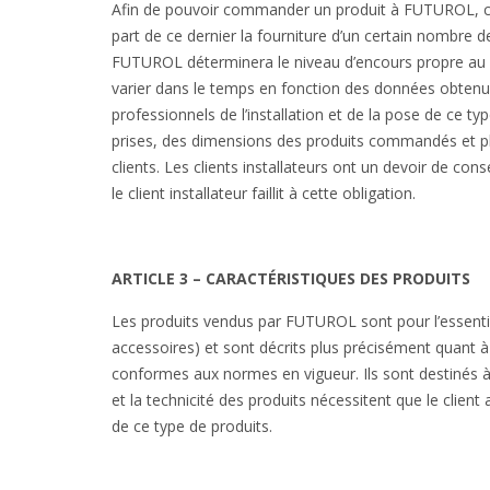
Afin de pouvoir commander un produit à FUTUROL, cett
part de ce dernier la fourniture d’un certain nombre d
FUTUROL déterminera le niveau d’encours propre au cli
varier dans le temps en fonction des données obtenues
professionnels de l’installation et de la pose de ce t
prises, des dimensions des produits commandés et pl
clients. Les clients installateurs ont un devoir de con
le client installateur faillit à cette obligation.
ARTICLE 3 – CARACTÉRISTIQUES DES PRODUITS
Les produits vendus par FUTUROL sont pour l’essentiel
accessoires) et sont décrits plus précisément quant à 
conformes aux normes en vigueur. Ils sont destinés à êt
et la technicité des produits nécessitent que le clie
de ce type de produits.