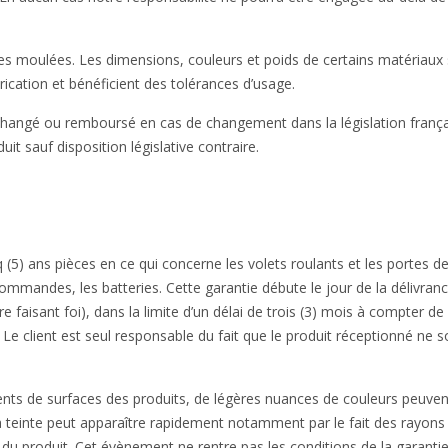
ces moulées. Les dimensions, couleurs et poids de certains matériaux
rication et bénéficient des tolérances d’usage.
, échangé ou remboursé en cas de changement dans la législation franç
it sauf disposition législative contraire.
nq (5) ans pièces en ce qui concerne les volets roulants et les portes d
commandes, les batteries. Cette garantie débute le jour de la délivran
 faisant foi), dans la limite d’un délai de trois (3) mois à compter de
Le client est seul responsable du fait que le produit réceptionné ne s
ments de surfaces des produits, de légères nuances de couleurs peuven
a teinte peut apparaître rapidement notamment par le fait des rayons 
é du produit. Cet évènement ne rentre pas les conditions de la garantie